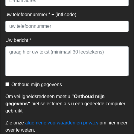
uw telefoonnummer * + (intl code)
Uw bericht *
Onthoud mijn gegevens
Om veiligheidsredenen moet u
"Onthoud mijn
gegevens"
niet selecteren als u een gedeelde computer
gebruikt.
Zie onze
algemene voorwaarden en privacy
om hier meer
over te weten.