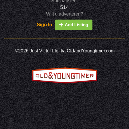
Specialisten:
514
Wilt u adverteren?
Sign In
Add Listing
©2026 Just Victor Ltd. t/a OldandYoungtimer.com