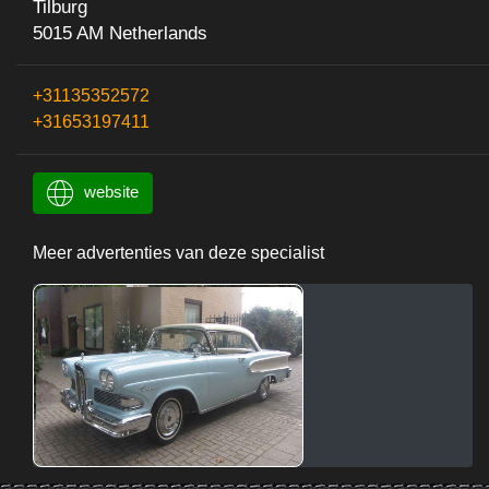
Tilburg
5015 AM Netherlands
+31135352572
+31653197411
website
Meer advertenties van deze specialist