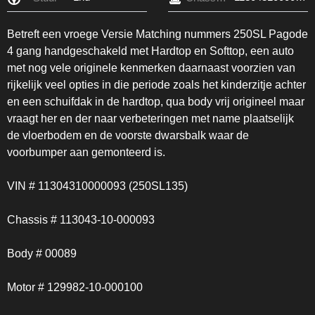
Betreft een vroege Versie Matching nummers 250SL Pagode
4 gang handgeschakeld met Hardtop en Softtop, een auto
met nog vele originele kenmerken daarnaast voorzien van
rijkelijk veel opties in die periode zoals het kinderzitje achter
en een schuifdak in de hardtop, qua body vrij origineel maar
vraagt her en der naar verbeteringen met name plaatselijk
de vloerbodem en de voorste dwarsbalk waar de
voorbumper aan gemonteerd is.
VIN # 11304310000093 (250SL135)
Chassis # 113043-10-000093
Body # 00089
Motor # 129982-10-000100