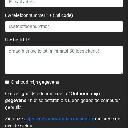
uw telefoonnummer * + (intl code)
Uw bericht *
Onthoud mijn gegevens
Om veiligheidsredenen moet u
"Onthoud mijn
gegevens"
niet selecteren als u een gedeelde computer
gebruikt.
Zie onze
algemene voorwaarden en privacy
om hier meer
over te weten.