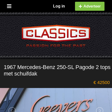
Log in
Adverteer
1967 Mercedes-Benz 250-SL Pagode 2 tops
met schuifdak
€ 42500