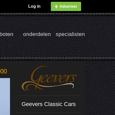
Log in
Adverteer
boten
onderdelen
specialisten
000
Geevers Classic Cars