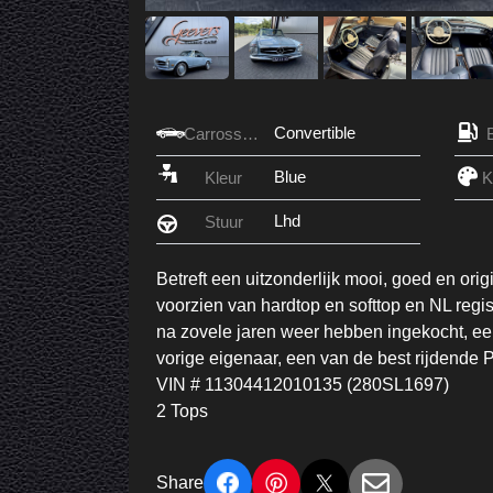
Convertible
Carrosserie
Blue
Kleur
Lhd
Stuur
Betreft een uitzonderlijk mooi, goed en o
voorzien van hardtop en softtop en NL regis
na zovele jaren weer hebben ingekocht, een
vorige eigenaar, een van de best rijdende
VIN # 11304412010135 (280SL1697)
2 Tops
Share