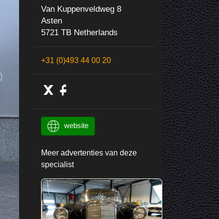
Van Kuppenveldweg 8
Asten
5721 TB Netherlands
+31 (0)493 44 00 20
website
Meer advertenties van deze
specialist