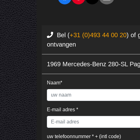
Bel (
+31 (0)493 44 00 20
) of
ontvangen
1969 Mercedes-Benz 280-SL Pag
Naam*
E-mail adres *
uw telefoonnummer * + (intl code)