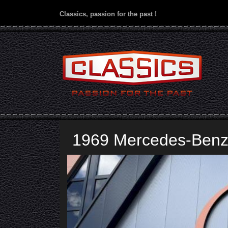
Classics, passion for the past !
1969 Mercedes-Benz