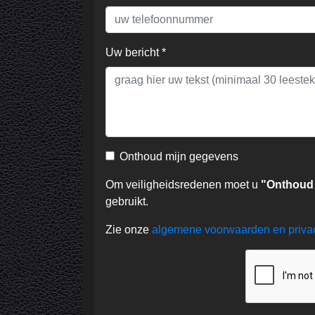
Uw bericht *
Onthoud mijn gegevens
Om veiligheidsredenen moet u
"Onthoud
gebruikt.
Zie onze
algemene voorwaarden en priv