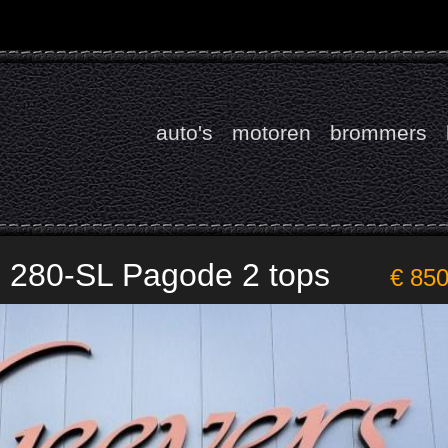
auto's
motoren
brommers
 280-SL Pagode 2 tops
€ 85