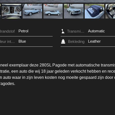
Petrol
Automatic
Brandstof
Transmissie
Blue
Leather
Kleur interieur
Bekleding
rigineel exemplaar deze 280SL Pagode met automatische transmi
tratie, een auto die wij 18 jaar geleden verkocht hebben en rec
 auto waar in zijn leven kosten nog moeite gespaard zijn door
 Pagodes.