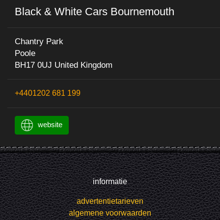
Black & White Cars Bournemouth
Chantry Park
Poole
BH17 0UJ United Kingdom
+4401202 681 199
website
informatie
advertentietarieven
algemene voorwaarden