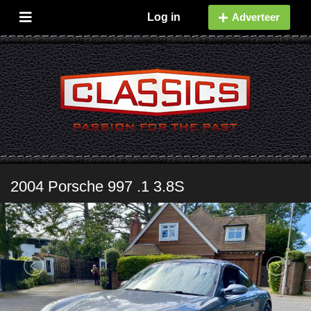
Log in
Adverteer
2004 Porsche 997 .1 3.8S