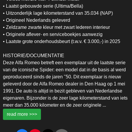
• Laatst gebouwde serie (Ultima/Bella)
• Uitzonderlijk lage kilometerstand van 35.034 (NAP)
• Origineel Nederlands geleverd
• Zeldzame zwarte kleur met zwart lederen interieur
• Originele aflever- en serviceboekjes aanwezig
• Laatste grote onderhoudsbeurt (t.w.v. € 3.000,-) in 2025
HISTORIE/DOCUMENTATIE
Deze Alfa Romeo betreft een exemplaar uit de laatste serie
van de iconische Spider: een model dat in de basis al werd
geproduceerd sinds de jaren "50. Dit exemplaar is nieuw
geleverd door de Alfa Romeo dealer in Den Haag op 1 mei
1991. De auto is altijd in bezit gebleven van Nederlandse
eigenaren. Bijzonder is de zeer lage kilometerstand van iets
meer dan 35.000 kilometer en de zeer originele
...
read more >>>