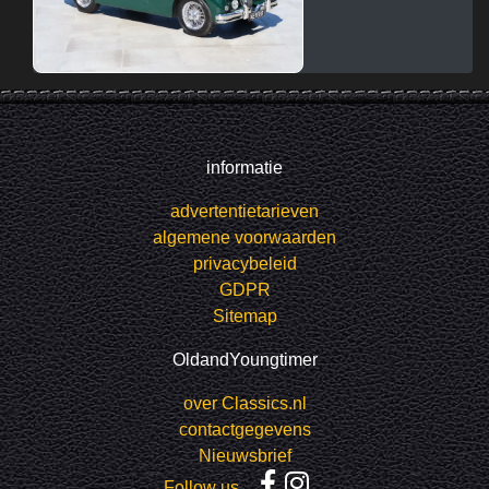
informatie
advertentietarieven
algemene voorwaarden
privacybeleid
GDPR
Sitemap
OldandYoungtimer
over Classics.nl
contactgegevens
Nieuwsbrief
Follow us