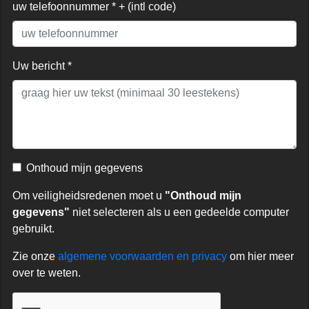
uw telefoonnummer * + (intl code)
Uw bericht *
Onthoud mijn gegevens
Om veiligheidsredenen moet u
"Onthoud mijn
gegevens"
niet selecteren als u een gedeelde computer
gebruikt.
Zie onze
algemene voorwaarden en privacy
om hier meer
over te weten.