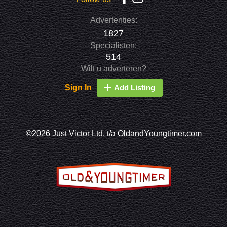
Advertenties:
1827
Specialisten:
514
Wilt u adverteren?
Sign In
Add Listing
©2026 Just Victor Ltd. t/a OldandYoungtimer.com