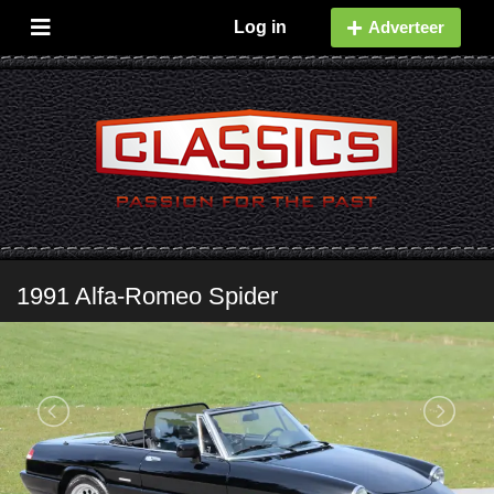
Log in
Adverteer
1991 Alfa-Romeo Spider