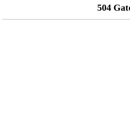
504 Gat