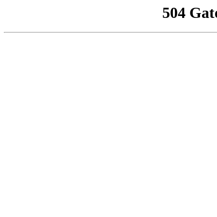
504 Gat