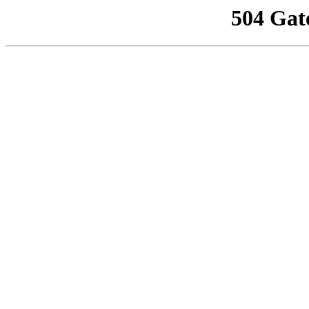
504 Gat