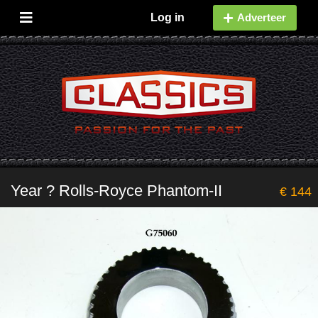
Log in
Adverteer
Year ? Rolls-Royce Phantom-II
€ 144