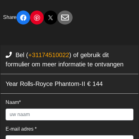
Share
Bel (
+31174510022
) of gebruik dit
formulier om meer informatie te ontvangen
Year Rolls-Royce Phantom-II € 144
Naam*
E-mail adres *