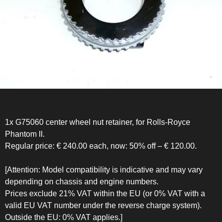
1x G75060 center wheel nut retainer, for Rolls-Royce
Phantom II.
Regular price: € 240.00 each, now: 50% off – € 120.00.
[Attention: Model compatibility is indicative and may vary
depending on chassis and engine numbers.
Prices exclude 21% VAT within the EU (or 0% VAT with a
valid EU VAT number under the reverse charge system).
Outside the EU: 0% VAT applies.]