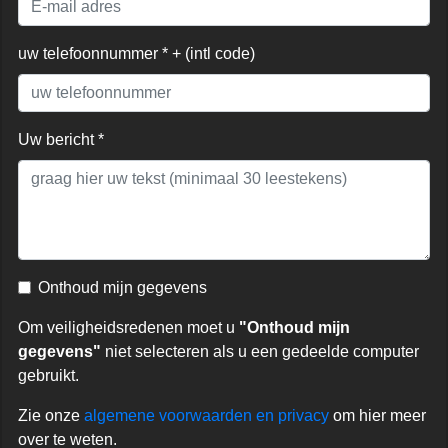
uw telefoonnummer * + (intl code)
Uw bericht *
Onthoud mijn gegevens
Om veiligheidsredenen moet u
"Onthoud mijn
gegevens"
niet selecteren als u een gedeelde computer
gebruikt.
Zie onze
algemene voorwaarden en privacy
om hier meer
over te weten.