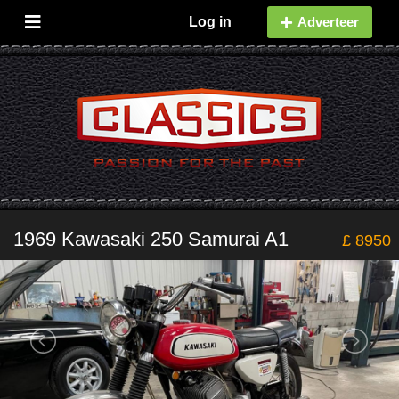
Log in
Adverteer
1969 Kawasaki 250 Samurai A1
£ 8950