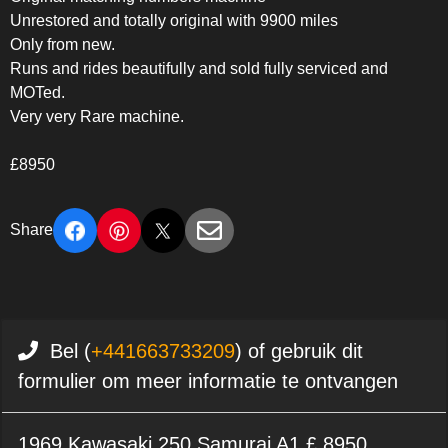
Unrestored and totally original with 9900 miles
Only from new.
Runs and rides beautifully and sold fully serviced and
MOTed.
Very very Rare machine.
£8950
Share
Bel (
+441663733209
) of gebruik dit
formulier om meer informatie te ontvangen
1969 Kawasaki 250 Samurai A1 £ 8950