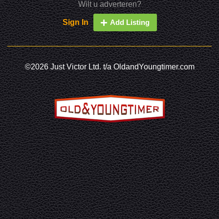
Wilt u adverteren?
Sign In
Add Listing
©2026 Just Victor Ltd. t/a OldandYoungtimer.com