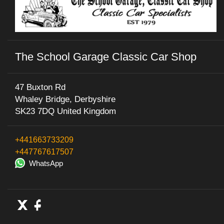
The School Garage Classic Car Shop
47 Buxton Rd
Whaley Bridge, Derbyshire
SK23 7DQ United Kingdom
+441663733209
+447767617507
WhatsApp