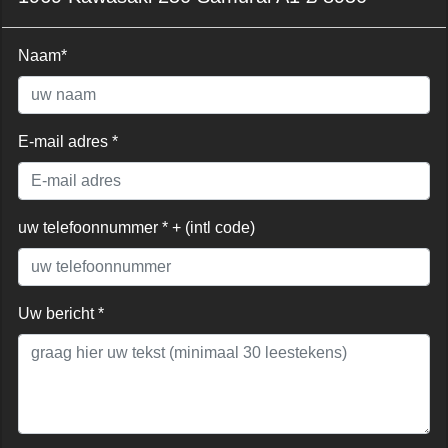
Naam*
E-mail adres *
uw telefoonnummer * + (intl code)
Uw bericht *