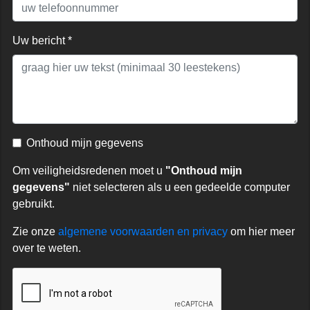
Uw bericht *
Onthoud mijn gegevens
Om veiligheidsredenen moet u
"Onthoud mijn
gegevens"
niet selecteren als u een gedeelde computer
gebruikt.
Zie onze
algemene voorwaarden en privacy
om hier meer
over te weten.