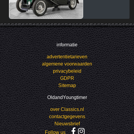
informatie
advertentietarieven
algemene voorwaarden
privacybeleid
GDPR
Sitemap
OldandYoungtimer
over Classics.nl
contactgegevens
Nieuwsbrief
Follow us