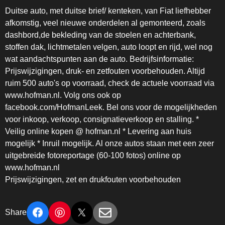
Duitse auto, met duitse brief/ kenteken, van Fiat liefhebber
afkomstig, veel nieuwe onderdelen al gemonteerd, zoals
dashbord,de bekleding van de stoelen en achterbank,
stoffen dak, lichtmetalen velgen, auto loopt en rijd, wel nog
wat aandachtspunten aan de auto. Bedrijfsinformatie:
Prijswijzigingen, druk- en zetfouten voorbehouden. Altijd
ruim 500 auto's op voorraad, check de actuele voorraad via
www.hofman.nl. Volg ons ook op
facebook.com/HofmanLeek. Bel ons voor de mogelijkheden
voor inkoop, verkoop, consignatieverkoop en stalling. *
Veilig online kopen @ hofman.nl * Levering aan huis
mogelijk * Inruil mogelijk. Al onze autos staan met een zeer
uitgebreide fotoreportage (60-100 fotos) online op
www.hofman.nl
Prijswijzigingen, zet en drukfouten voorbehouden
Share