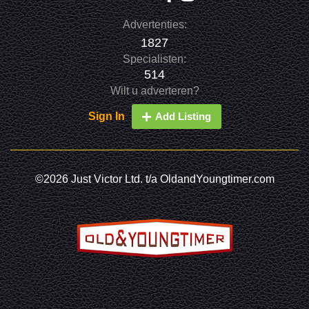
Advertenties:
1827
Specialisten:
514
Wilt u adverteren?
Sign In
Add Listing
©2026 Just Victor Ltd. t/a OldandYoungtimer.com