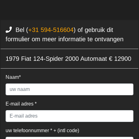
Bel (
+31 594-516604
) of gebruik dit
formulier om meer informatie te ontvangen
1979 Fiat 124-Spider 2000 Automaat € 12900
Naam*
E-mail adres *
uw telefoonnummer * + (intl code)