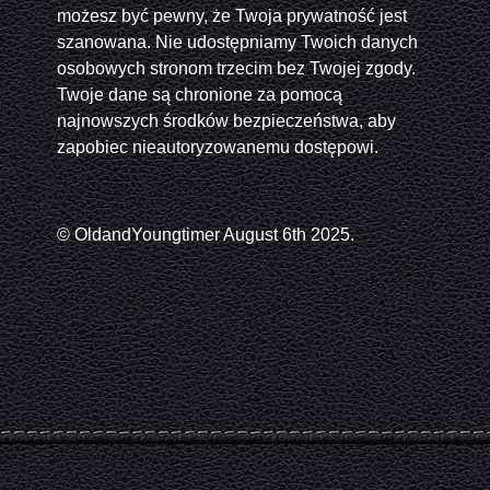
możesz być pewny, że Twoja prywatność jest
szanowana. Nie udostępniamy Twoich danych
osobowych stronom trzecim bez Twojej zgody.
Twoje dane są chronione za pomocą
najnowszych środków bezpieczeństwa, aby
zapobiec nieautoryzowanemu dostępowi.
© OldandYoungtimer August 6th 2025.