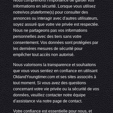
Nous comprenons l'importance de garder vos
informations en sécurité. Lorsque vous utilisez
notre/vos plateforme(s) pour consulter des
annonces ou interagir avec d'autres utilisateurs,
soyez assuré que votre vie privée est respectée.
Nous ne partageons pas vos informations
personnelles avec des tiers sans votre
consentement. Vos données sont protégées par
les dernières mesures de sécurité pour
empêcher tout accès non autorisé.
Nous valorisons la transparence et souhaitons
que vous vous sentiez en confiance en utilisant
OldandYoungtimer.com et ses sites associés à
tout moment. Si vous avez des questions
concernant votre vie privée ou la sécurité de vos
données, veuillez contacter notre équipe
d'assistance via notre page de contact.
Votre confiance est essentielle pour nous, et