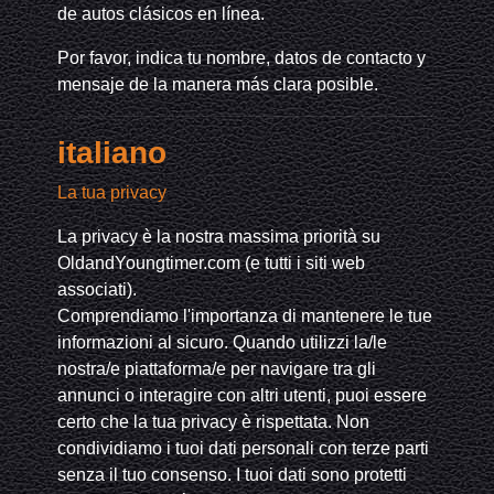
de autos clásicos en línea.
Por favor, indica tu nombre, datos de contacto y
mensaje de la manera más clara posible.
italiano
La tua privacy
La privacy è la nostra massima priorità su
OldandYoungtimer.com (e tutti i siti web
associati).
Comprendiamo l'importanza di mantenere le tue
informazioni al sicuro. Quando utilizzi la/le
nostra/e piattaforma/e per navigare tra gli
annunci o interagire con altri utenti, puoi essere
certo che la tua privacy è rispettata. Non
condividiamo i tuoi dati personali con terze parti
senza il tuo consenso. I tuoi dati sono protetti