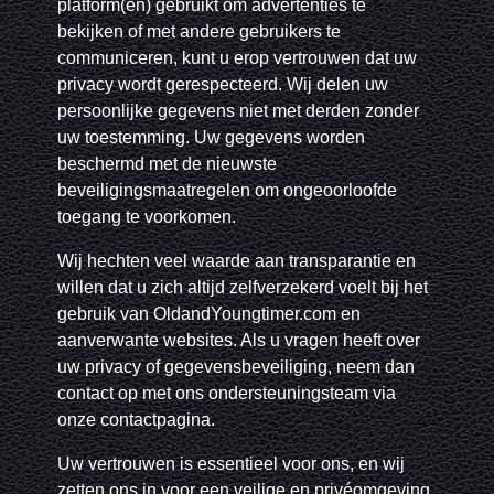
platform(en) gebruikt om advertenties te
bekijken of met andere gebruikers te
communiceren, kunt u erop vertrouwen dat uw
privacy wordt gerespecteerd. Wij delen uw
persoonlijke gegevens niet met derden zonder
uw toestemming. Uw gegevens worden
beschermd met de nieuwste
beveiligingsmaatregelen om ongeoorloofde
toegang te voorkomen.
Wij hechten veel waarde aan transparantie en
willen dat u zich altijd zelfverzekerd voelt bij het
gebruik van OldandYoungtimer.com en
aanverwante websites. Als u vragen heeft over
uw privacy of gegevensbeveiliging, neem dan
contact op met ons ondersteuningsteam via
onze contactpagina.
Uw vertrouwen is essentieel voor ons, en wij
zetten ons in voor een veilige en privéomgeving