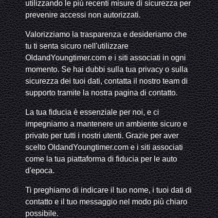
utilizzando le più recenti misure di sicurezza per
prevenire accessi non autorizzati.
Valorizziamo la trasparenza e desideriamo che
tu ti senta sicuro nell'utilizzare
OldandYoungtimer.com e i siti associati in ogni
momento. Se hai dubbi sulla tua privacy o sulla
sicurezza dei tuoi dati, contatta il nostro team di
supporto tramite la nostra pagina di contatto.
La tua fiducia è essenziale per noi, e ci
impegniamo a mantenere un ambiente sicuro e
privato per tutti i nostri utenti. Grazie per aver
scelto OldandYoungtimer.com e i siti associati
come la tua piattaforma di fiducia per le auto
d'epoca.
Ti preghiamo di indicare il tuo nome, i tuoi dati di
contatto e il tuo messaggio nel modo più chiaro
possibile.