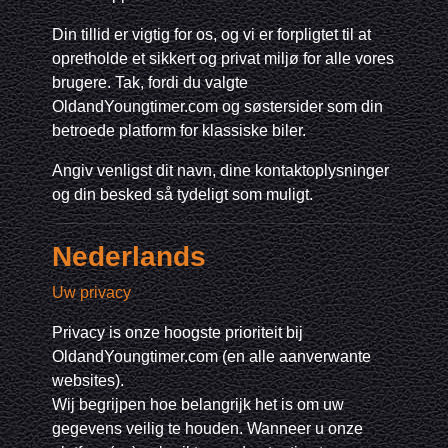
Din tillid er vigtig for os, og vi er forpligtet til at
opretholde et sikkert og privat miljø for alle vores
brugere. Tak, fordi du valgte
OldandYoungtimer.com og søstersider som din
betroede platform for klassiske biler.
Angiv venligst dit navn, dine kontaktoplysninger
og din besked så tydeligt som muligt.
Nederlands
Uw privacy
Privacy is onze hoogste prioriteit bij
OldandYoungtimer.com (en alle aanverwante
websites).
Wij begrijpen hoe belangrijk het is om uw
gegevens veilig te houden. Wanneer u onze