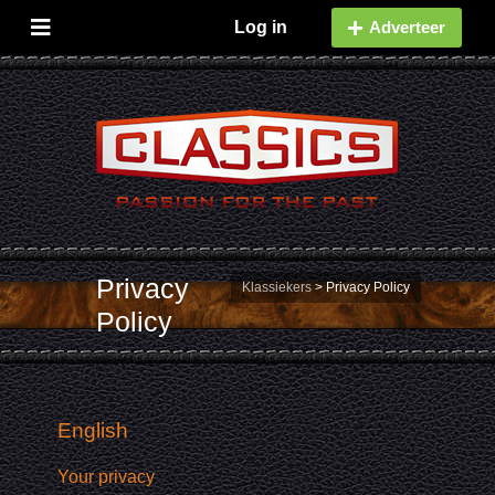
Log in
Adverteer
Privacy
Klassiekers
>
Privacy Policy
Policy
English
Your privacy