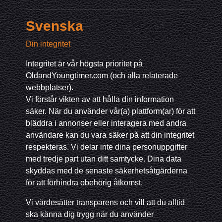
Svenska
Din integritet
Integritet är vår högsta prioritet på
OldandYoungtimer.com (och alla relaterade
webbplatser).
Vi förstår vikten av att hålla din information
säker. När du använder vår(a) plattform(ar) för att
bläddra i annonser eller interagera med andra
användare kan du vara säker på att din integritet
respekteras. Vi delar inte dina personuppgifter
med tredje part utan ditt samtycke. Dina data
skyddas med de senaste säkerhetsåtgärderna
för att förhindra obehörig åtkomst.
Vi värdesätter transparens och vill att du alltid
ska känna dig trygg när du använder