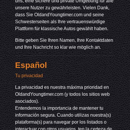
uns, eine sichere und private Umgebung für alle
unsere Nutzer zu gewährleisten. Vielen Dank,
dass Sie OldandYoungtimer.com und seine
Schwesterseiten als Ihre vertrauenswürdige
Plattform für klassische Autos gewählt haben.
Bitte geben Sie Ihren Namen, Ihre Kontaktdaten
und Ihre Nachricht so klar wie möglich an.
Español
Tu privacidad
La privacidad es nuestra máxima prioridad en
OldandYoungtimer.com (y todos los sitios web
asociados).
Entendemos la importancia de mantener tu
información segura. Cuando utilizas nuestra(s)
plataforma(s) para navegar por los listados o
interactuar con otros usuarios, ten la certeza de