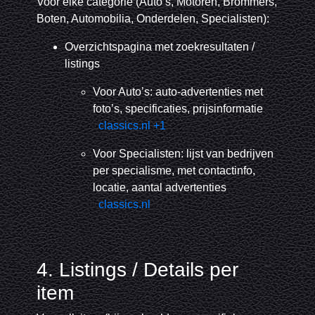
Voor elke categorie (Auto’s, Motoren, Brommers,
Boten, Automobilia, Onderdelen, Specialisten):
Overzichtspagina met zoekresultaten /
listings
Voor Auto’s: auto-advertenties met
foto’s, specificaties, prijsinformatie
classics.nl
+1
Voor Specialisten: lijst van bedrijven
per specialisme, met contactinfo,
locatie, aantal advertenties
classics.nl
4. Listings / Details per
item