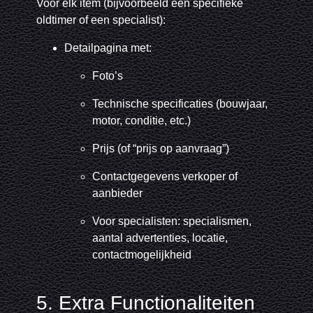
Voor elk item (bijvoorbeeld een specifieke
oldtimer of een specialist):
Detailpagina met:
Foto’s
Technische specificaties (bouwjaar,
motor, conditie, etc.)
Prijs (of “prijs op aanvraag”)
Contactgegevens verkoper of
aanbieder
Voor specialisten: specialismen,
aantal advertenties, locatie,
contactmogelijkheid
5. Extra Functionaliteiten