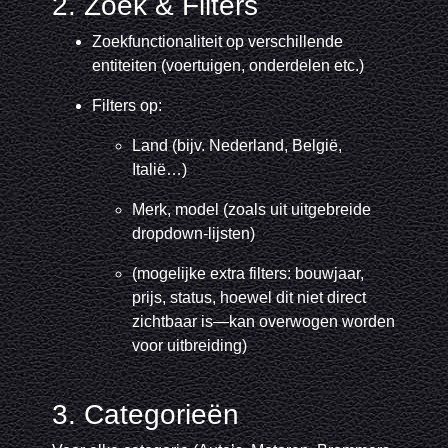
2. Zoek & Filters
Zoekfunctionaliteit op verschillende
entiteiten (voertuigen, onderdelen etc.)
Filters op:
Land (bijv. Nederland, België,
Italië…)
Merk, model (zoals uit uitgebreide
dropdown-lijsten)
(mogelijke extra filters: bouwjaar,
prijs, status, hoewel dit niet direct
zichtbaar is—kan overwogen worden
voor uitbreiding)
3. Categorieën