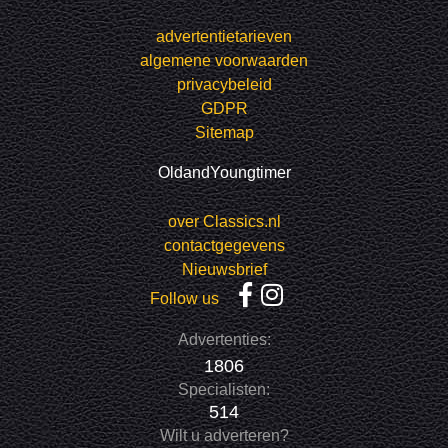
advertentietarieven
algemene voorwaarden
privacybeleid
GDPR
Sitemap
OldandYoungtimer
over Classics.nl
contactgegevens
Nieuwsbrief
Follow us
Advertenties:
1806
Specialisten:
514
Wilt u adverteren?