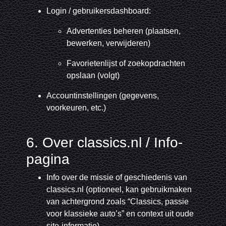
Login / gebruikersdashboard:
Advertenties beheren (plaatsen,
bewerken, verwijderen)
Favorietenlijst of zoekopdrachten
opslaan (volgt)
Accountinstellingen (gegevens,
voorkeuren, etc.)
6. Over classics.nl / Info-
pagina
Info over de missie of geschiedenis van
classics.nl (optioneel, kan gebruikmaken
van achtergrond zoals “Classics, passie
voor klassieke auto’s” en context uit oude
site-informatie)