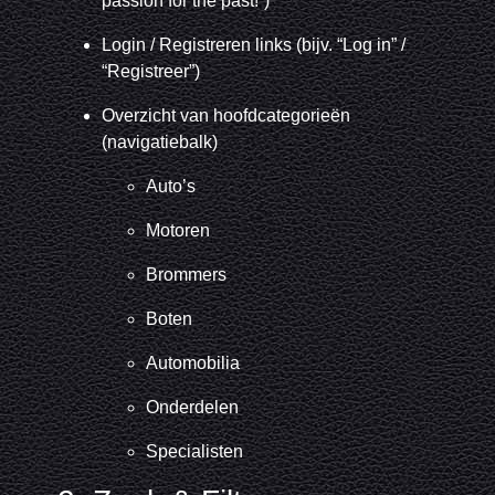
passion for the past!”)
Login / Registreren links (bijv. “Log in” /
“Registreer”)
Overzicht van hoofdcategorieën
(navigatiebalk)
Auto’s
Motoren
Brommers
Boten
Automobilia
Onderdelen
Specialisten