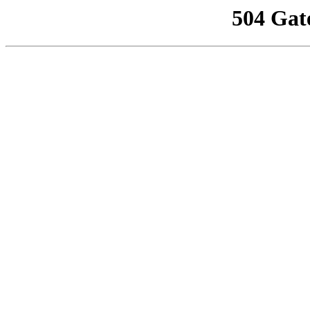
504 Gat