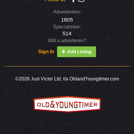
Advertenties:
1805
Specialisten:
514
Wilt u adverteren?
Sign In
Add Listing
©2026 Just Victor Ltd. t/a OldandYoungtimer.com