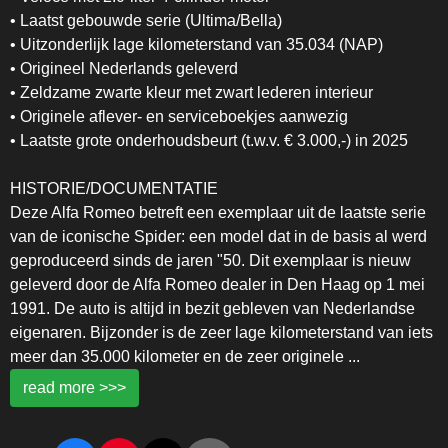
• Laatst gebouwde serie (Ultima/Bella)
• Uitzonderlijk lage kilometerstand van 35.034 (NAP)
• Origineel Nederlands geleverd
• Zeldzame zwarte kleur met zwart lederen interieur
• Originele aflever- en serviceboekjes aanwezig
• Laatste grote onderhoudsbeurt (t.w.v. € 3.000,-) in 2025
HISTORIE/DOCUMENTATIE
Deze Alfa Romeo betreft een exemplaar uit de laatste serie
van de iconische Spider: een model dat in de basis al werd
geproduceerd sinds de jaren "50. Dit exemplaar is nieuw
geleverd door de Alfa Romeo dealer in Den Haag op 1 mei
1991. De auto is altijd in bezit gebleven van Nederlandse
eigenaren. Bijzonder is de zeer lage kilometerstand van iets
meer dan 35.000 kilometer en de zeer originele
...
read more >>>