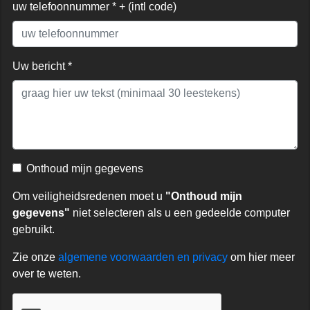
uw telefoonnummer * + (intl code)
Uw bericht *
Onthoud mijn gegevens
Om veiligheidsredenen moet u
"Onthoud mijn
gegevens"
niet selecteren als u een gedeelde computer
gebruikt.
Zie onze
algemene voorwaarden en privacy
om hier meer
over te weten.