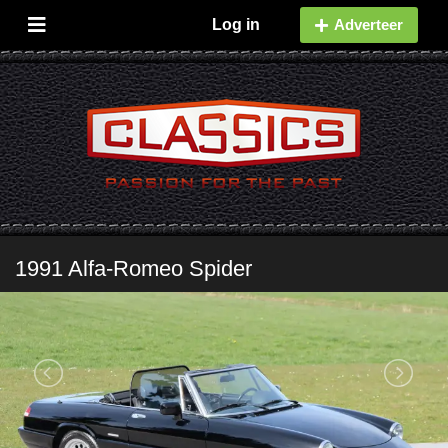
Log in
Adverteer
1991 Alfa-Romeo Spider