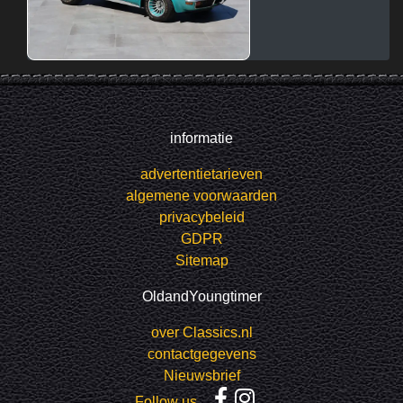
informatie
advertentietarieven
algemene voorwaarden
privacybeleid
GDPR
Sitemap
OldandYoungtimer
over Classics.nl
contactgegevens
Nieuwsbrief
Follow us