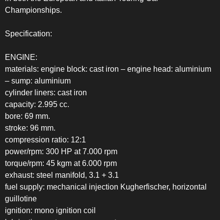
Championships.
Specification:
ENGINE:
materials: engine block: cast iron – engine head: aluminium
– sump: aluminium
cylinder liners: cast iron
capacity: 2.995 cc.
bore: 69 mm.
stroke: 96 mm.
compression ratio: 12:1
power/rpm: 300 HP at 7.000 rpm
torque/rpm: 45 kgm at 6.000 rpm
exhaust: steel manifold, 3.1 + 3.1
fuel supply: mechanical injection Kugherfischer, horizontal
guillotine
ignition: mono ignition coil