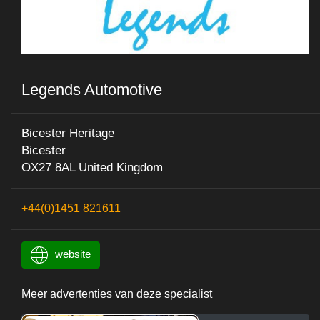
Legends Automotive
Bicester Heritage
Bicester
OX27 8AL United Kingdom
+44(0)1451 821611
website
Meer advertenties van deze specialist