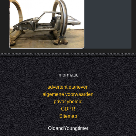
informatie
advertentietarieven
algemene voorwaarden
privacybeleid
GDPR
Sitemap
OldandYoungtimer