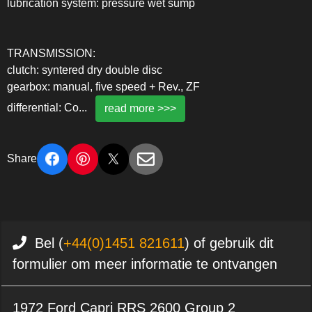
lubrication system: pressure wet sump
TRANSMISSION:
clutch: syntered dry double disc
gearbox: manual, five speed + Rev., ZF
differential: Co
...
read more >>>
Share
Bel (
+44(0)1451 821611
) of gebruik dit
formulier om meer informatie te ontvangen
1972 Ford Capri RRS 2600 Group 2