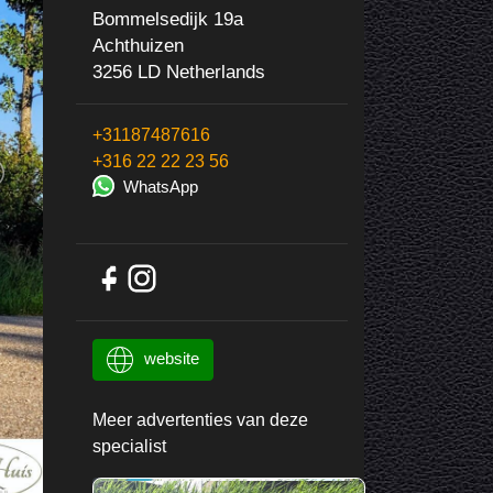
Bommelsedijk 19a
Achthuizen
3256 LD Netherlands
+31187487616
+316 22 22 23 56
WhatsApp
website
Meer advertenties van deze
specialist