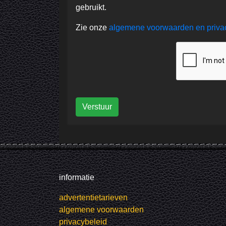
gebruikt.
Zie onze
algemene voorwaarden en priv
Verstuur
informatie
advertentietarieven
algemene voorwaarden
privacybeleid