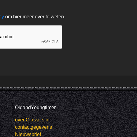
acy
om hier meer over te weten.
OldandYoungtimer
over Classics.nl
contactgegevens
Nieuwsbrief