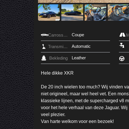
Coupe
Carrosserie
Automatic
Transmissie
Leather
Bekleding
Hele dikke XKR
De 20 inch wielen too much? Wij vinden van
niet origineel, maar wel heel vet. Een monst
klassieke lijnen, met de supercharged v8 me
voor het hele verhaal van deze Jaguar. Wij 
veel plezier.
Van harte welkom voor een bezoek!