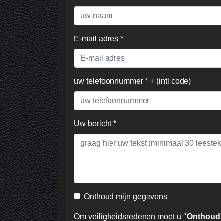
E-mail adres *
uw telefoonnummer * + (intl code)
Uw bericht *
Onthoud mijn gegevens
Om veiligheidsredenen moet u
"Onthoud