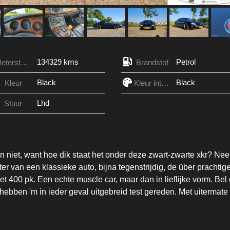
134329 kms
Petrol
Meterstand
Brandstof
Black
Black
Kleur
Kleur interieur
Lhd
Stuur
 niet, want hoe dik staat het onder deze zwart-zwarte xkr? Nee
er van een klassieke auto, bijna tegenstrijdig, de über prachtig
t 400 pk. Een echte muscle car, maar dan in lieflijke vorm. Bel
hebben 'm in ieder geval uitgebreid test gereden. Met uitermate