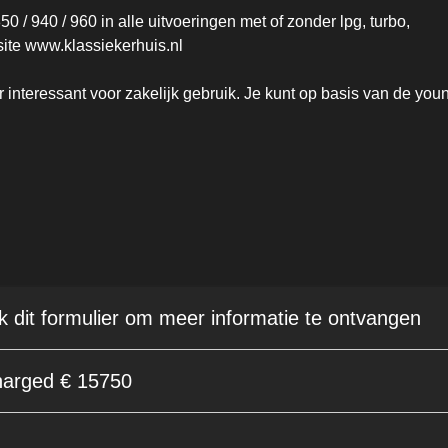
0 / 940 / 960 in alle uitvoeringen met of zonder lpg, turbo,
site www.klassiekerhuis.nl
r interessant voor zakelijk gebruik. Je kunt op basis van de you
ik dit formulier om meer informatie te ontvangen
harged € 15750