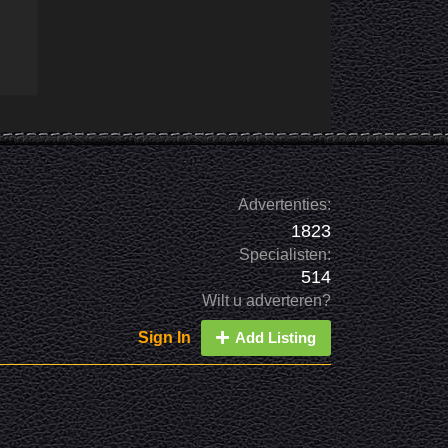
Advertenties:
1823
Specialisten:
514
Wilt u adverteren?
Sign In
Add Listing