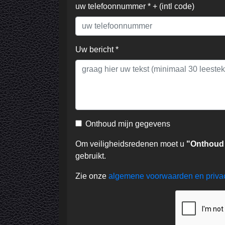
uw telefoonnummer * + (intl code)
Uw bericht *
Onthoud mijn gegevens
Om veiligheidsredenen moet u
"Onthoud
gebruikt.
Zie onze
algemene voorwaarden en priv