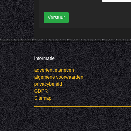
Verstuur
informatie
advertentietarieven
algemene voorwaarden
privacybeleid
GDPR
Sitemap