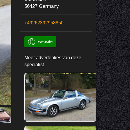
56427 Germany
+49262392958850
website
Meer advertenties van deze
specialist