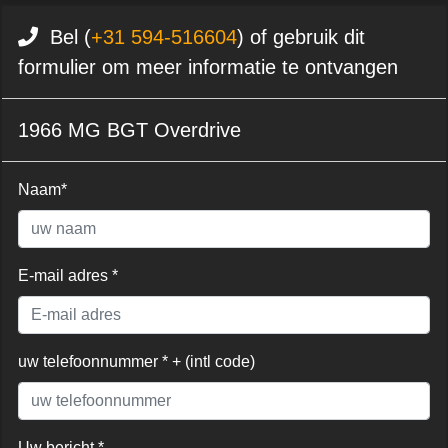
Bel (
+31 594-516604
) of gebruik dit
formulier om meer informatie te ontvangen
1966 MG BGT Overdrive
Naam*
E-mail adres *
uw telefoonnummer * + (intl code)
Uw bericht *