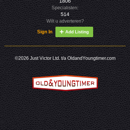
1806
Specialisten:
514
Wilt u adverteren?
Sign In
Add Listing
©2026 Just Victor Ltd. t/a OldandYoungtimer.com