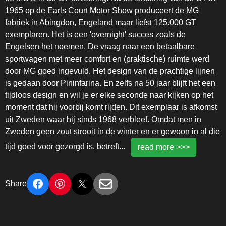
1965 op de Earls Court Motor Show produceert de MG
fabriek in Abingdon, Engeland maar liefst 125.000 GT
exemplaren. Het is een 'overnight' succes zoals de
Engelsen het noemen. De vraag naar een betaalbare
sportwagen met meer comfort en (praktische) ruimte werd
door MG goed ingevuld. Het design van de prachtige lijnen
is gedaan door Pininfarina. En zelfs na 50 jaar blijft het een
tijdloos design en wil je er elke seconde naar kijken op het
moment dat hij voorbij komt rijden. Dit exemplaar is afkomst
uit Zweden waar hij sinds 1968 verbleef. Omdat men in
Zweden geen zout strooit in de winter en er gewoon in al die
tijd goed voor gezorgd is, betreft
...
read more >>>
Share