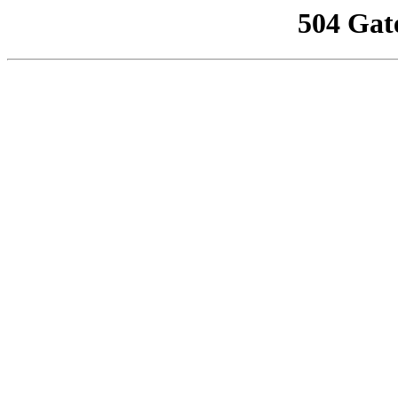
504 Gat