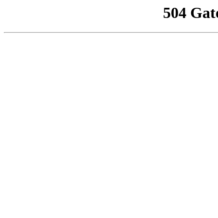
504 Gat