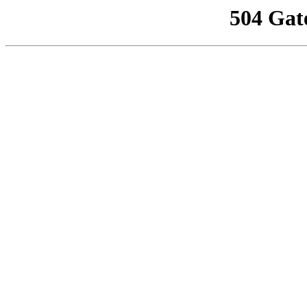
504 Gat