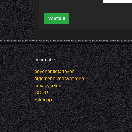
Verstuur
informatie
advertentietarieven
algemene voorwaarden
privacybeleid
GDPR
Sitemap