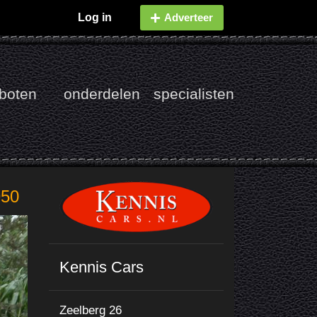
Log in
Adverteer
boten
onderdelen
specialisten
950
Kennis Cars
Zeelberg 26