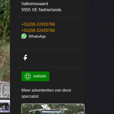
Valkenswaard
5555 XE Netherlands
+31(0)6-22420766
+31(0)6-22420766
WhatsApp
website
Meer advertenties van deze
specialist