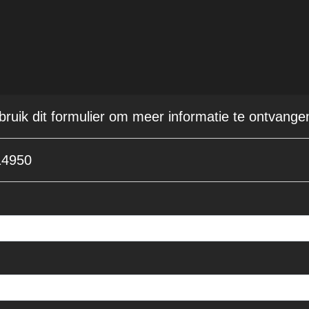
ebruik dit formulier om meer informatie te ontvange
14950