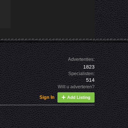
Advertenties:
1823
Specialisten:
514
Wilt u adverteren?
Sign In
Add Listing