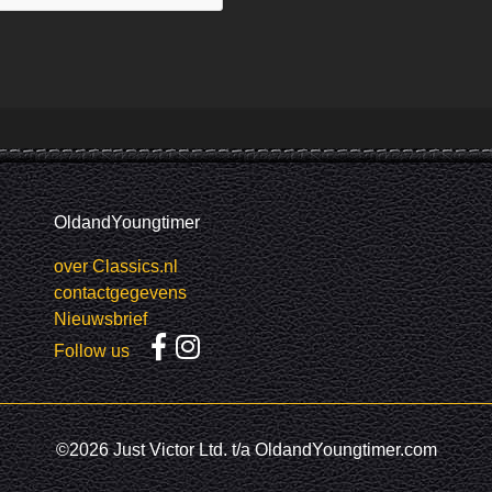
OldandYoungtimer
over Classics.nl
contactgegevens
Nieuwsbrief
Follow us
©2026 Just Victor Ltd. t/a OldandYoungtimer.com