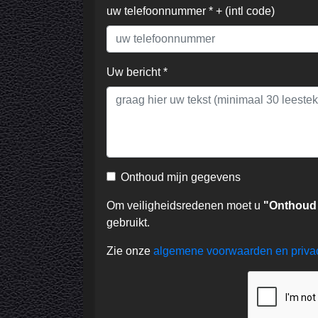
uw telefoonnummer * + (intl code)
Uw bericht *
Onthoud mijn gegevens
Om veiligheidsredenen moet u
"Onthoud
gebruikt.
Zie onze
algemene voorwaarden en priv