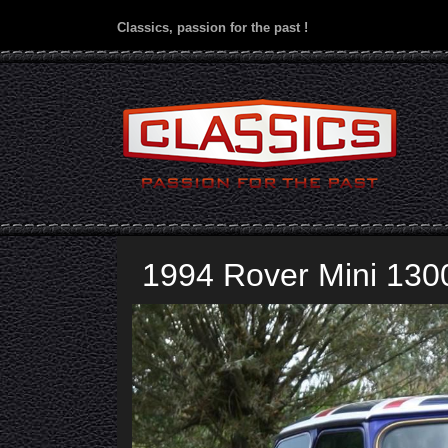
Classics, passion for the past !
1994 Rover Mini 130