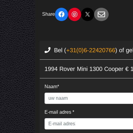
Share
Bel (
+31(0)6-22420766
) of g
1994 Rover Mini 1300 Cooper € 
Naam*
E-mail adres *