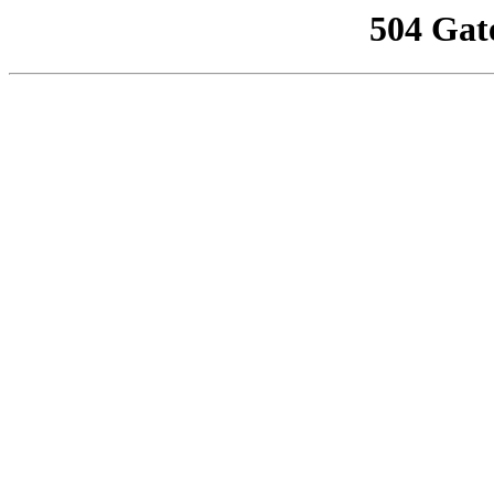
504 Gat