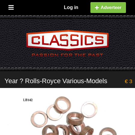
Log in
Adverteer
Year ? Rolls-Royce Various-Models
€ 3