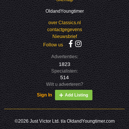
OldandYoungtimer
over Classics.nl
contactgegevens
Nieuwsbrief
Follow us
Advertenties:
1823
Specialisten:
514
Wilt u adverteren?
Sign In
Add Listing
©2026 Just Victor Ltd. t/a OldandYoungtimer.com