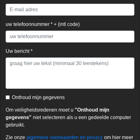
uw telefoonnummer * + (intl code)
Uw bericht *
Onthoud mijn gegevens
Om veiligheidsredenen moet u
"Onthoud mijn
gegevens"
niet selecteren als u een gedeelde computer
gebruikt.
Zie onze
algemene voorwaarden en privacy
om hier meer