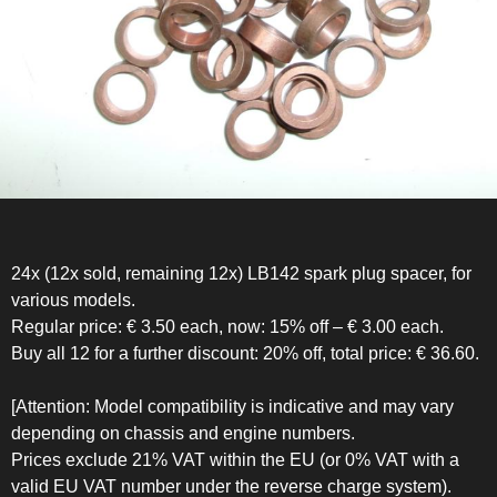
24x (12x sold, remaining 12x) LB142 spark plug spacer, for
various models.
Regular price: € 3.50 each, now: 15% off – € 3.00 each.
Buy all 12 for a further discount: 20% off, total price: € 36.60.
[Attention: Model compatibility is indicative and may vary
depending on chassis and engine numbers.
Prices exclude 21% VAT within the EU (or 0% VAT with a
valid EU VAT number under the reverse charge system).