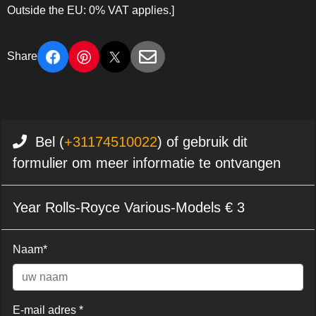
Outside the EU: 0% VAT applies.]
Share
Bel (
+31174510022
) of gebruik dit
formulier om meer informatie te ontvangen
Year Rolls-Royce Various-Models € 3
Naam*
E-mail adres *