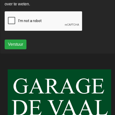
over te weten.
Verstuur