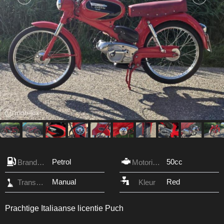
Petrol
50cc
Brandstof
Motorinhoud
Manual
Red
Transmissie
Kleur
Prachtige Italiaanse licentie Puch