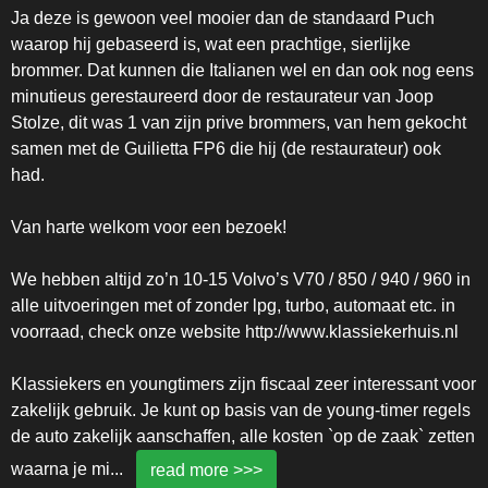
Ja deze is gewoon veel mooier dan de standaard Puch
waarop hij gebaseerd is, wat een prachtige, sierlijke
brommer. Dat kunnen die Italianen wel en dan ook nog eens
minutieus gerestaureerd door de restaurateur van Joop
Stolze, dit was 1 van zijn prive brommers, van hem gekocht
samen met de Guilietta FP6 die hij (de restaurateur) ook
had.
Van harte welkom voor een bezoek!
We hebben altijd zo’n 10-15 Volvo’s V70 / 850 / 940 / 960 in
alle uitvoeringen met of zonder lpg, turbo, automaat etc. in
voorraad, check onze website http://www.klassiekerhuis.nl
Klassiekers en youngtimers zijn fiscaal zeer interessant voor
zakelijk gebruik. Je kunt op basis van de young-timer regels
de auto zakelijk aanschaffen, alle kosten `op de zaak` zetten
waarna je mi
...
read more >>>