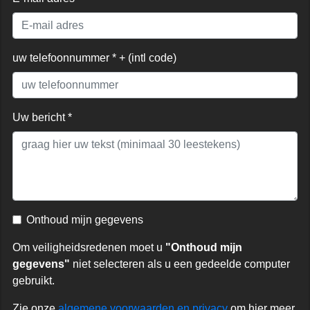
uw telefoonnummer * + (intl code)
Uw bericht *
Onthoud mijn gegevens
Om veiligheidsredenen moet u
"Onthoud mijn
gegevens"
niet selecteren als u een gedeelde computer
gebruikt.
Zie onze
algemene voorwaarden en privacy
om hier meer