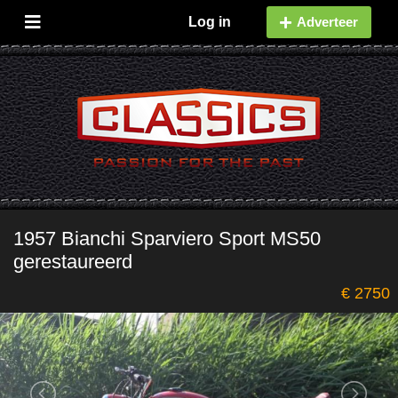
Log in
Adverteer
1957 Bianchi Sparviero Sport MS50
gerestaureerd
€ 2750