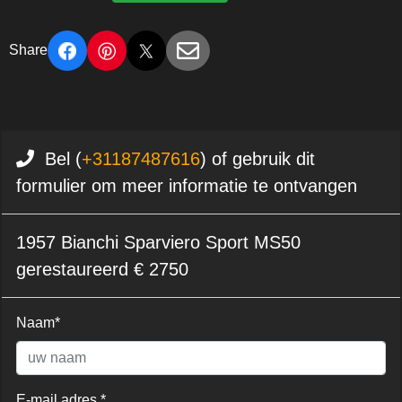
Share
Bel (
+31187487616
) of gebruik dit
formulier om meer informatie te ontvangen
1957 Bianchi Sparviero Sport MS50
gerestaureerd € 2750
Naam*
E-mail adres *