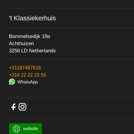
't Klassiekerhuis
Bommelsedijk 19a
Achthuizen
3256 LD Netherlands
+31187487616
+316 22 22 23 56
WhatsApp
website