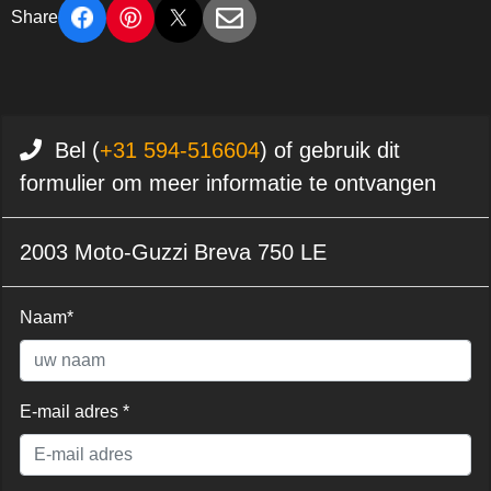
Share
Bel (
+31 594-516604
) of gebruik dit
formulier om meer informatie te ontvangen
2003 Moto-Guzzi Breva 750 LE
Naam*
E-mail adres *