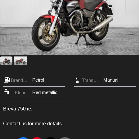
Petrol
Manual
Brandstof
Transmissie
Red metallic
Kleur
Breva 750 ie.
Contact us for more details