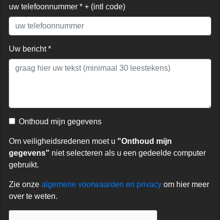
uw telefoonnummer * + (intl code)
Uw bericht *
Onthoud mijn gegevens
Om veiligheidsredenen moet u
"Onthoud mijn
gegevens"
niet selecteren als u een gedeelde computer
gebruikt.
Zie onze
algemene voorwaarden en privacy
om hier meer
over te weten.