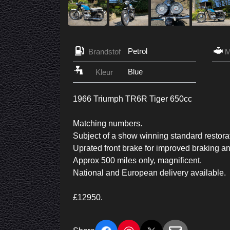
Petrol
Brandstof
Blue
Kleur
1966 Triumph TR6R Tiger 650cc
Matching numbers.
Subject of a show winning standard restora
Uprated front brake for improved braking a
Approx 500 miles only, magnificent.
National and European delivery available.
£12950.