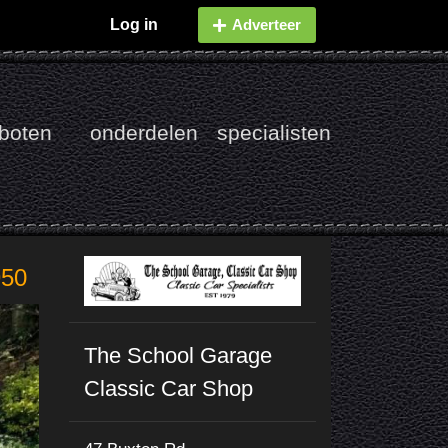
Log in
Adverteer
boten
onderdelen
specialisten
950
The School Garage
Classic Car Shop