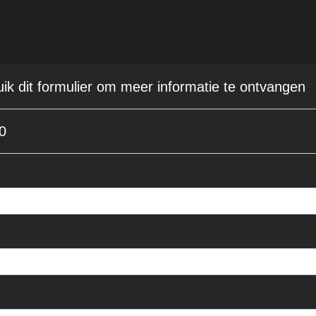
uik dit formulier om meer informatie te ontvangen
0