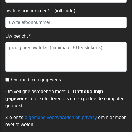
uw telefoonnummer * + (intl code)
Uw bericht *
Onthoud mijn gegevens
Om veiligheidsredenen moet u
"Onthoud mijn
gegevens"
niet selecteren als u een gedeelde computer
gebruikt.
Zie onze
algemene voorwaarden en privacy
om hier meer
over te weten.