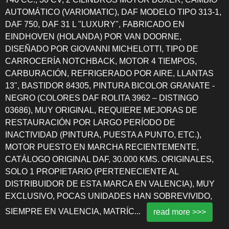
AUTOMÁTICO (VARIOMATIC), DAF MODELO TIPO 313-1,
DAF 750, DAF 31 L "LUXURY", FABRICADO EN
EINDHOVEN (HOLANDA) POR VAN DOORNE,
DISEÑADO POR GIOVANNI MICHELOTTI, TIPO DE
CARROCERÍA NOTCHBACK, MOTOR 4 TIEMPOS,
CARBURACIÓN, REFRIGERADO POR AIRE, LLANTAS
13", BASTIDOR 84305, PINTURA BICOLOR GRANATE -
NEGRO (COLORES DAF ROLITA 3962 – DISTINGO
03686), MUY ORIGINAL, REQUIERE MEJORAS DE
RESTAURACIÓN POR LARGO PERÍODO DE
INACTIVIDAD (PINTURA, PUESTA A PUNTO, ETC.),
MOTOR PUESTO EN MARCHA RECIENTEMENTE,
CATÁLOGO ORIGINAL DAF, 30.000 KMS. ORIGINALES,
SOLO 1 PROPIETARIO (PERTENECIENTE AL
DISTRIBUIDOR DE ESTA MARCA EN VALENCIA), MUY
EXCLUSIVO, POCAS UNIDADES HAN SOBREVIVIDO,
SIEMPRE EN VALENCIA, MATRÍC
...
read more >>>