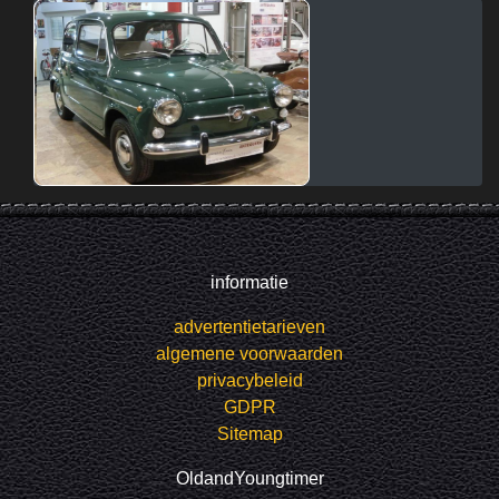
informatie
advertentietarieven
algemene voorwaarden
privacybeleid
GDPR
Sitemap
OldandYoungtimer