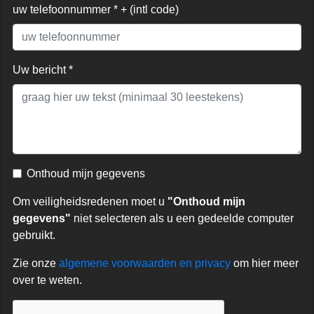
uw telefoonnummer * + (intl code)
Uw bericht *
Onthoud mijn gegevens
Om veiligheidsredenen moet u
"Onthoud mijn
gegevens"
niet selecteren als u een gedeelde computer
gebruikt.
Zie onze
algemene voorwaarden en privacy
om hier meer
over te weten.