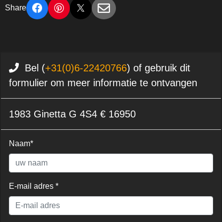
Share
Bel (
+31(0)6-22420766
) of gebruik dit
formulier om meer informatie te ontvangen
1983 Ginetta G 4S4 € 16950
Naam*
E-mail adres *