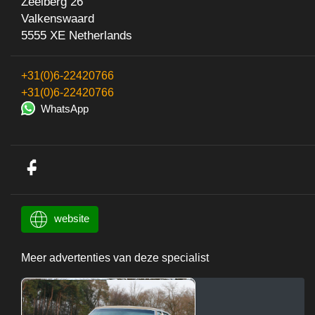
Zeelberg 26
Valkenswaard
5555 XE Netherlands
+31(0)6-22420766
+31(0)6-22420766
WhatsApp
website
Meer advertenties van deze specialist