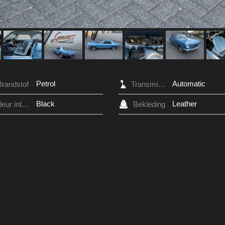
Petrol
Automatic
Brandstof
Transmissie
Black
Leather
Kleur interieur
Bekleding