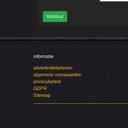
Verstuur
informatie
advertentietarieven
algemene voorwaarden
privacybeleid
GDPR
Sitemap