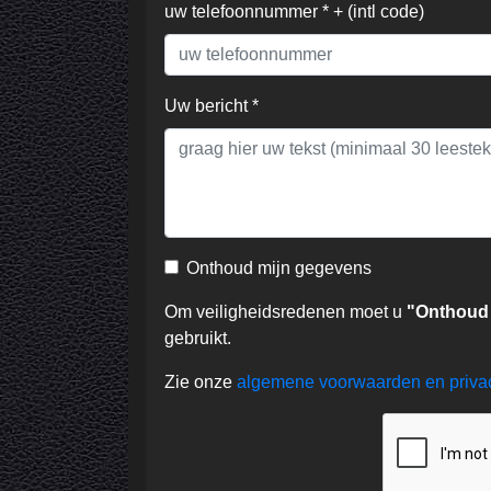
uw telefoonnummer * + (intl code)
Uw bericht *
Onthoud mijn gegevens
Om veiligheidsredenen moet u
"Onthoud
gebruikt.
Zie onze
algemene voorwaarden en priv