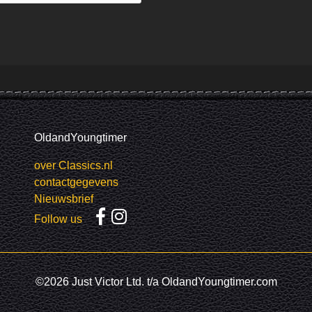
OldandYoungtimer
over Classics.nl
contactgegevens
Nieuwsbrief
Follow us
©2026 Just Victor Ltd. t/a OldandYoungtimer.com