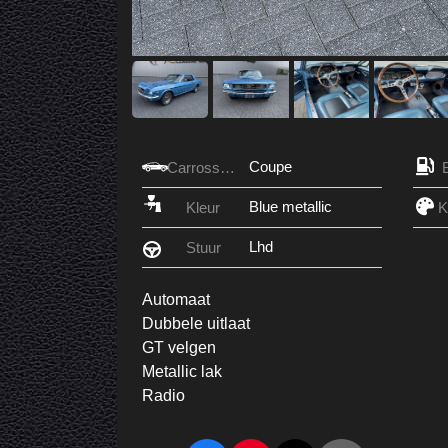
Coupe
Carrosserie
Blue metallic
Kleur
Lhd
Stuur
Automaat
Dubbele uitlaat
GT velgen
Metallic lak
Radio