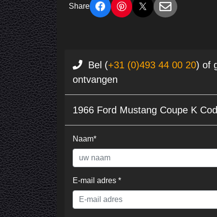
Share
Bel (
+31 (0)493 44 00 20
) of
ontvangen
1966 Ford Mustang Coupe K Cod
Naam*
E-mail adres *