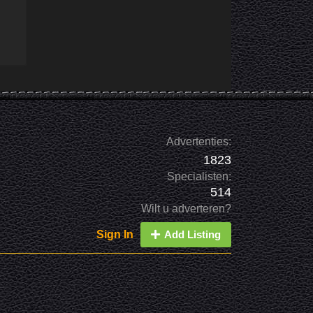
Advertenties:
1823
Specialisten:
514
Wilt u adverteren?
Sign In
Add Listing