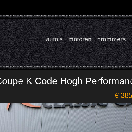
auto's
motoren
brommers
Coupe K Code Hogh Performan
€ 38