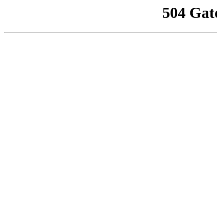
504 Gat