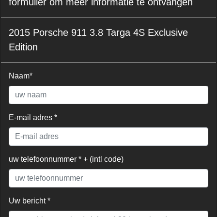
formulier om meer informatie te ontvangen
2015 Porsche 911 3.8 Targa 4S Exclusive
Edition
Naam*
E-mail adres *
uw telefoonnummer * + (intl code)
Uw bericht *