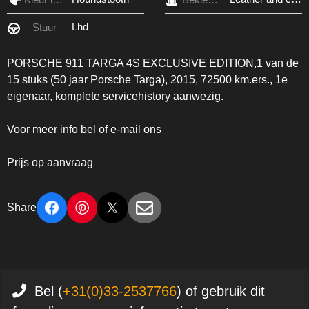
Lhd
Stuur
PORSCHE 911 TARGA 4S EXCLUSIVE EDITION,1 van de
15 stuks (50 jaar Porsche Targa), 2015, 72500 km.ers., 1e
eigenaar, komplete servicehistory aanwezig.
Voor meer info bel of e-mail ons
Prijs op aanvraag
Share
Bel (
+31(0)33-2537766
) of gebruik dit