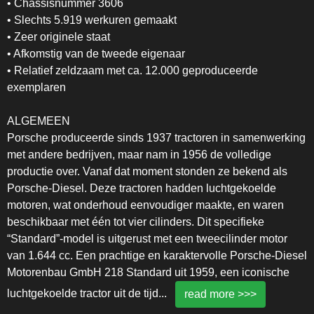
• Chassisnummer 3606
• Slechts 5.919 werkuren gemaakt
• Zeer originele staat
• Afkomstig van de tweede eigenaar
• Relatief zeldzaam met ca. 12.000 geproduceerde
exemplaren
ALGEMEEN
Porsche produceerde sinds 1937 tractoren in samenwerking
met andere bedrijven, maar nam in 1956 de volledige
productie over. Vanaf dat moment stonden ze bekend als
Porsche-Diesel. Deze tractoren hadden luchtgekoelde
motoren, wat onderhoud eenvoudiger maakte, en waren
beschikbaar met één tot vier cilinders. Dit specifieke
“Standard”-model is uitgerust met een tweecilinder motor
van 1.644 cc. Een prachtige en karaktervolle Porsche-Diesel
Motorenbau GmbH 218 Standard uit 1959, een iconische
luchtgekoelde tractor uit de tijd
...
read more >>>