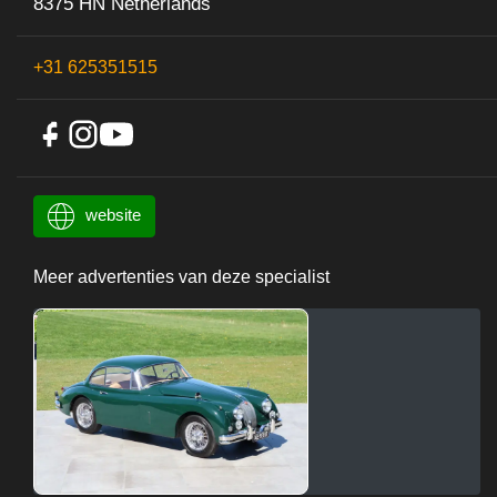
8375 HN Netherlands
+31 625351515
website
Meer advertenties van deze specialist