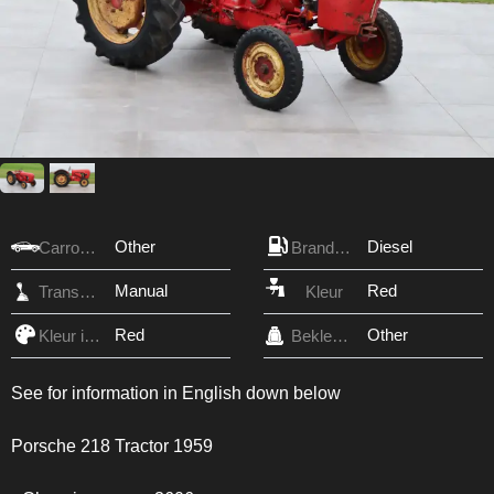
Other
Diesel
Carrosserie
Brandstof
Manual
Red
Transmissie
Kleur
Red
Other
Kleur interieur
Bekleding
See for information in English down below
Porsche 218 Tractor 1959