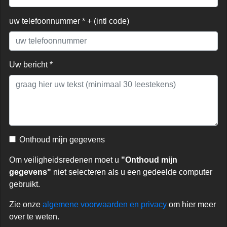
uw telefoonnummer * + (intl code)
Uw bericht *
Onthoud mijn gegevens
Om veiligheidsredenen moet u
"Onthoud mijn
gegevens"
niet selecteren als u een gedeelde computer
gebruikt.
Zie onze
algemene voorwaarden en privacy
om hier meer
over te weten.