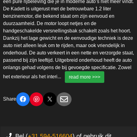
een pure rijbeleving die je in moderne auto’s niet meer vindt.
De Kadett is uitgerust met de betrouwbare 1.2 liter
benzinemotor, die bekend staat om zijn eenvoud en
duurzaamheid. De motor loopt netjes en de
handgeschakelde versnellingsbak schakelt zoals het hoort.
Dankzij het lage gewicht en de eenvoudige techniek is deze
auto niet alleen leuk om te rijden, maar ook vriendelijk in
onderhoud. De auto verkeert in een nette en verzorgde staat,
passend bij zijn leeftijd. Uitgebreid onderhoud heeft de auto
onlangs gehad volgens de bij gevoegde specificatie. Zowel
het exterieur als het interi
...
read more >>>
Share
Bel (
+31 594-516604
) of gebruik dit