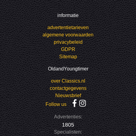
informatie
advertentietarieven
algemene voorwaarden
privacybeleid
GDPR
Sitemap
OldandYoungtimer
over Classics.nl
contactgegevens
Nieuwsbrief
Follow us
Advertenties:
1805
Specialisten: