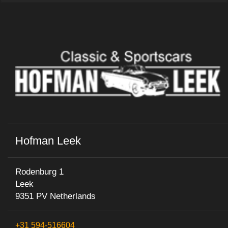
Hofman Leek
Rodenburg 1
Leek
9351 PV Netherlands
+31 594-516604