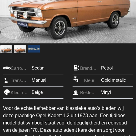
Sedan
Petrol
Carrosserie
Brandstof
Manual
Gold metalic
Transmissie
Kleur
Beige
Vinyl
Kleur interieur
Bekleding
Voor de echte liefhebber van klassieke auto’s bieden wij
deze prachtige Opel Kadett 1.2 uit 1973 aan. Een tijdloos
model dat symbool staat voor de degelijkheid en eenvoud
van de jaren ’70. Deze auto ademt karakter en zorgt voor