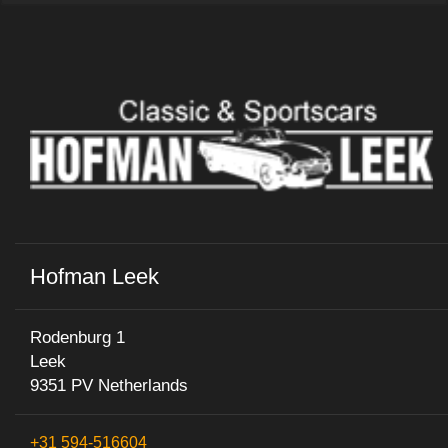
Hofman Leek
Rodenburg 1
Leek
9351 PV Netherlands
+31 594-516604