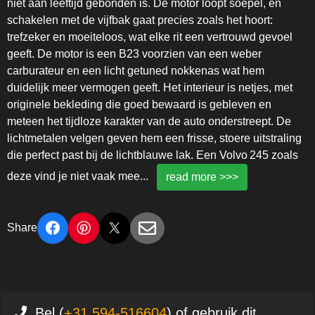
niet aan leeftijd gebonden is. De motor loopt soepel, en
schakelen met de vijfbak gaat precies zoals het hoort:
trefzeker en moeiteloos, wat elke rit een vertrouwd gevoel
geeft. De motor is een B23 voorzien van een weber
carburateur en een licht getuned nokkenas wat hem
duidelijk meer vermogen geeft. Het interieur is netjes, met
originele bekleding die goed bewaard is gebleven en
meteen het tijdloze karakter van de auto onderstreept. De
lichtmetalen velgen geven hem een frisse, stoere uitstraling
die perfect past bij de lichtblauwe lak. Een Volvo 245 zoals
deze vind je niet vaak mee
...
read more >>>
Share
Bel (
+31 594-516604
) of gebruik dit