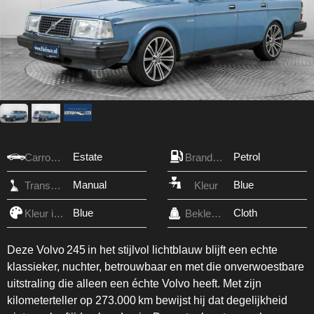
Estate
Petrol
Carrosserie
Brandstof
Manual
Blue
Transmissie
Kleur
Blue
Cloth
Kleur interieur
Bekleding
Deze Volvo 245 in het stijlvol lichtblauw blijft een echte
klassieker, nuchter, betrouwbaar en met die onverwoestbare
uitstraling die alleen een échte Volvo heeft. Met zijn
kilometerteller op 273.000 km bewijst hij dat degelijkheid