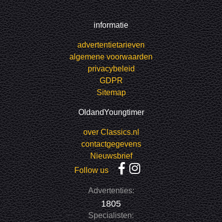
informatie
advertentietarieven
algemene voorwaarden
privacybeleid
GDPR
Sitemap
OldandYoungtimer
over Classics.nl
contactgegevens
Nieuwsbrief
Follow us
Advertenties:
1805
Specialisten: