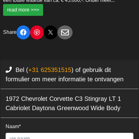
een totale waarde van ca. € 45.000,-. Onder meer
...
read more >>>
Share
Bel (
+31 625351515
) of gebruik dit
formulier om meer informatie te ontvangen
1972 Chevrolet Corvette C3 Stingray LT 1
Cabriolet Daytona Greenwood Wide Body
Naam*