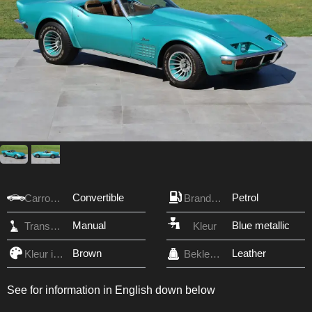
Convertible
Petrol
Carrosserie
Brandstof
Manual
Blue metallic
Transmissie
Kleur
Brown
Leather
Kleur interieur
Bekleding
See for information in English down below