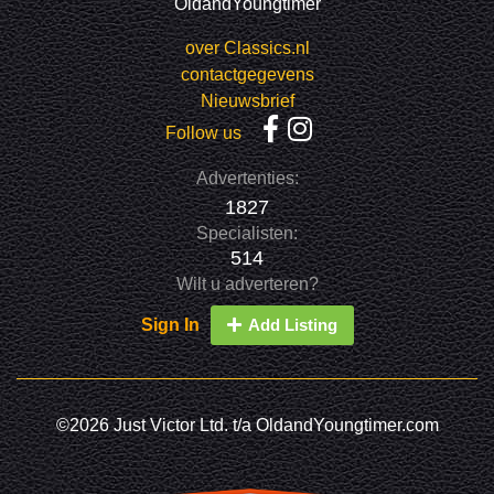
OldandYoungtimer
over Classics.nl
contactgegevens
Nieuwsbrief
Follow us
Advertenties:
1827
Specialisten:
514
Wilt u adverteren?
Sign In
Add Listing
©2026 Just Victor Ltd. t/a OldandYoungtimer.com