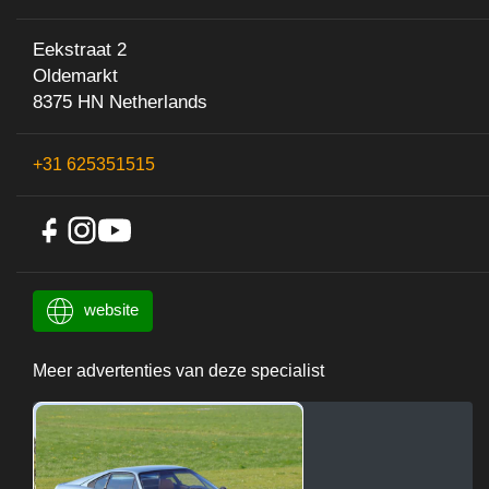
Eekstraat 2
Oldemarkt
8375 HN Netherlands
+31 625351515
website
Meer advertenties van deze specialist