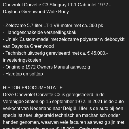
Chevrolet Corvette C3 Stingray LT-1 Cabriolet 1972 -
Daytona Greenwood Wide Body
- Zeldzame 5.7-liter LT-1 V8-motor met ca. 360 pk
- Handgeschakelde versnellingsbak
- Uniek 'Custom-made' met zeldzame polyester widebodykit
van Daytona Greenwood
- Technisch uitvoerig gereviseerd met ca. € 45.000,-
investeringskosten
- Originele 1972 Owners Manual aanwezig
- Hardtop en softtop
HISTORIE/DOCUMENTATIE
Deze Chevrolet Corvette C3 is geregistreerd in de
Verenigde Staten op 15 september 1972. In 2021 is de auto
verkocht van Nederland naar België. Hier is de auto bij een
specialist zeer uitgebreid technisch en machanisch onder
handen genomen, waarvan vele facturen aanwezig zijn met