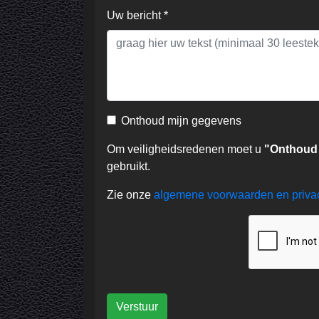
Uw bericht *
Onthoud mijn gegevens
Om veiligheidsredenen moet u
"Onthoud
gebruikt.
Zie onze
algemene voorwaarden en priv
Verstuur