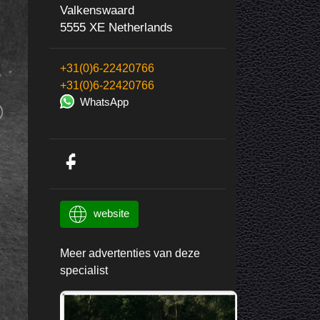
Valkenswaard
5555 XE Netherlands
+31(0)6-22420766
+31(0)6-22420766
WhatsApp
website
Meer advertenties van deze
specialist