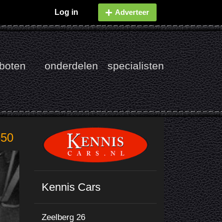
Log in
Adverteer
boten
onderdelen
specialisten
650
Kennis Cars
Zeelberg 26