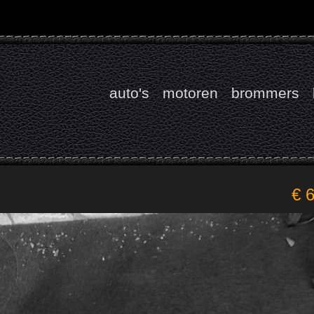
auto's
motoren
brommers
€ 