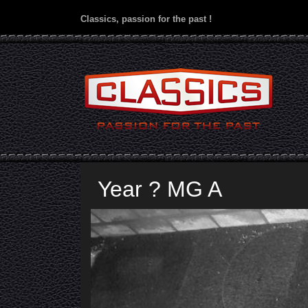
Classics, passion for the past !
Year ? MG A