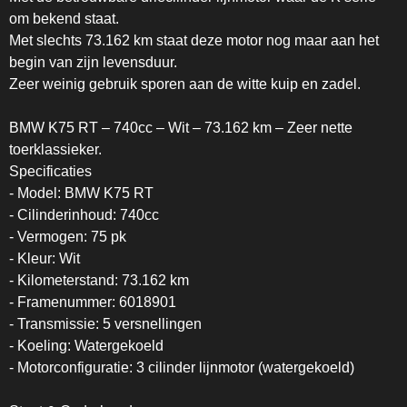
om bekend staat.
Met slechts 73.162 km staat deze motor nog maar aan het
begin van zijn levensduur.
Zeer weinig gebruik sporen aan de witte kuip en zadel.
BMW K75 RT – 740cc – Wit – 73.162 km – Zeer nette
toerklassieker.
Specificaties
- Model: BMW K75 RT
- Cilinderinhoud: 740cc
- Vermogen: 75 pk
- Kleur: Wit
- Kilometerstand: 73.162 km
- Framenummer: 6018901
- Transmissie: 5 versnellingen
- Koeling: Watergekoeld
- Motorconfiguratie: 3 cilinder lijnmotor (watergekoeld)