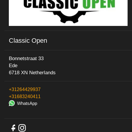
Classic Open
Bonnetstraat 33
Ede
6718 XN Netherlands
+31264429937
+31683240411
WhatsApp