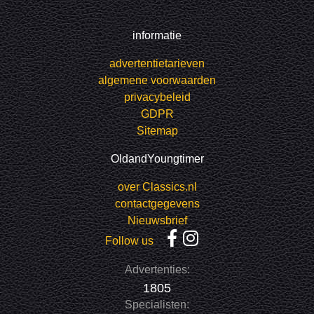
informatie
advertentietarieven
algemene voorwaarden
privacybeleid
GDPR
Sitemap
OldandYoungtimer
over Classics.nl
contactgegevens
Nieuwsbrief
Follow us
Advertenties:
1805
Specialisten: