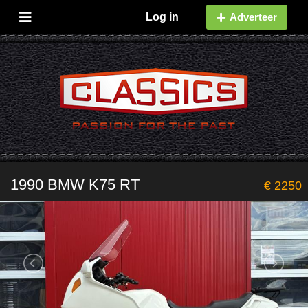
Log in
Adverteer
1990 BMW K75 RT
€ 2250