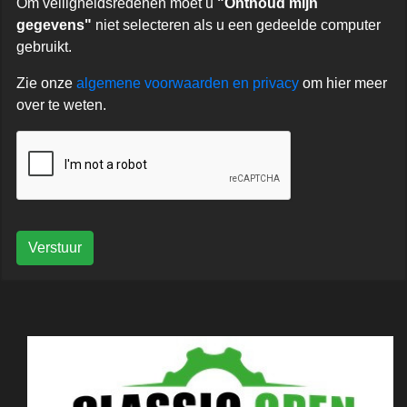
Om veiligheidsredenen moet u
"Onthoud mijn
gegevens"
niet selecteren als u een gedeelde computer
gebruikt.
Zie onze
algemene voorwaarden en privacy
om hier meer
over te weten.
Verstuur