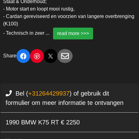
Staat & Onderhoud;
- Motor start en loopt mooi rustig,
- Cardan gereviseerd en voorzien van langere overbrenging
(K100)
- Technisch in zeer
...
read more >>>
Share
Bel (
+31264429937
) of gebruik dit
formulier om meer informatie te ontvangen
1990 BMW K75 RT € 2250