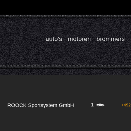
auto's
motoren
brommers
1
ROOCK Sportsystem GmbH
+492