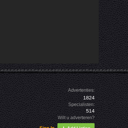
Advertenties:
1824
Specialisten:
514
Wilt u adverteren?