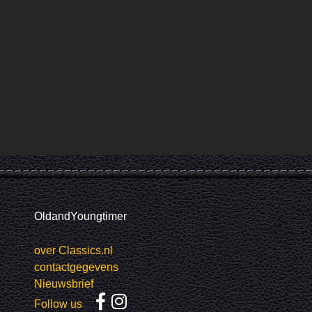
OldandYoungtimer
over Classics.nl
contactgegevens
Nieuwsbrief
Follow us