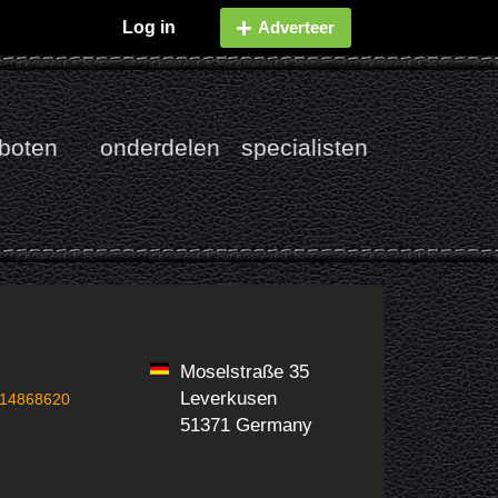
Log in
Adverteer
boten
onderdelen
specialisten
Moselstraße 35
Leverkusen
14868620
51371 Germany