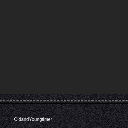
OldandYoungtimer