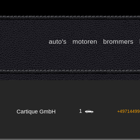
auto's
motoren
brommers
1
Cartique GmbH
+49714499