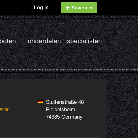
Log in
Adverteer
boten
onderdelen
specialisten
Stuifenstraße 48
Pleidelsheim,
8260
74385 Germany