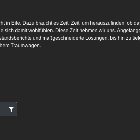
t in Eile. Dazu braucht es Zeit. Zeit, um herauszufinden, ob d
ie sich damit wohlfühlen. Diese Zeit nehmen wir uns. Angefange
Zustandsberichte und maßgeschneiderte Lösungen, bis hin zu tief
ichem Traumwagen.