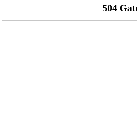
504 Gat