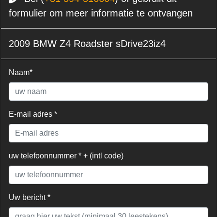
formulier om meer informatie te ontvangen
2009 BMW Z4 Roadster sDrive23iz4
Naam*
E-mail adres *
uw telefoonnummer * + (intl code)
Uw bericht *