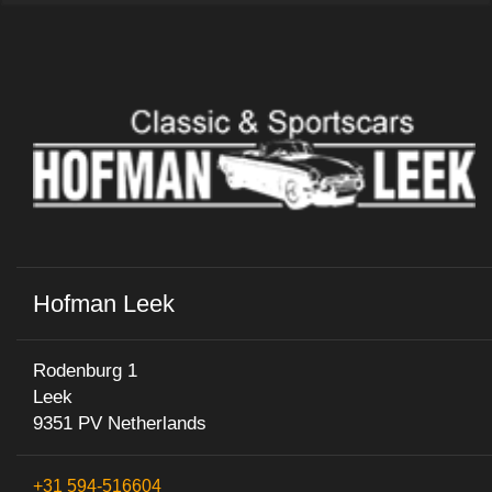
Hofman Leek
Rodenburg 1
Leek
9351 PV Netherlands
+31 594-516604