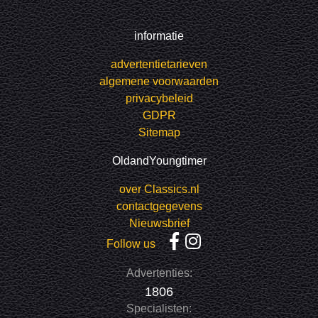
informatie
advertentietarieven
algemene voorwaarden
privacybeleid
GDPR
Sitemap
OldandYoungtimer
over Classics.nl
contactgegevens
Nieuwsbrief
Follow us
Advertenties:
1806
Specialisten: