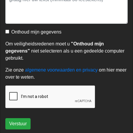
Onthoud mijn gegevens
Om veiligheidsredenen moet u
"Onthoud mijn
gegevens"
niet selecteren als u een gedeelde computer
gebruikt.
Zie onze
algemene voorwaarden en privacy
om hier meer
over te weten.
Verstuur