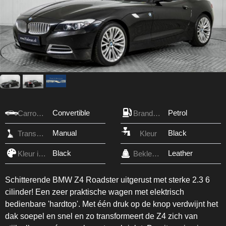
Convertible
Petrol
Carrosserie
Brandstof
Manual
Black
Transmissie
Kleur
Black
Leather
Kleur interieur
Bekleding
Schitterende BMW Z4 Roadster uitgerust met sterke 2.3 6
cilinder! Een zeer praktische wagen met elektrisch
bedienbare 'hardtop'. Met één druk op de knop verdwijnt het
dak soepel en snel en zo transformeert de Z4 zich van