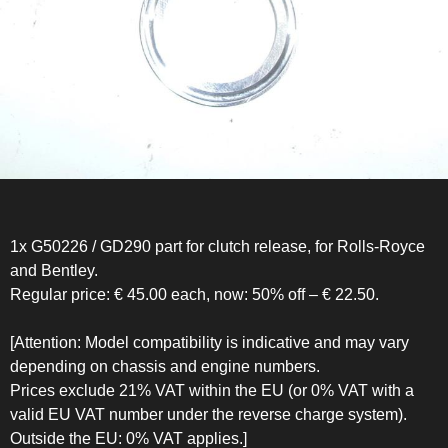
1x G50226 / GD290 part for clutch release, for Rolls-Royce
and Bentley.
Regular price: € 45.00 each, now: 50% off – € 22.50.
[Attention: Model compatibility is indicative and may vary
depending on chassis and engine numbers.
Prices exclude 21% VAT within the EU (or 0% VAT with a
valid EU VAT number under the reverse charge system).
Outside the EU: 0% VAT applies.]