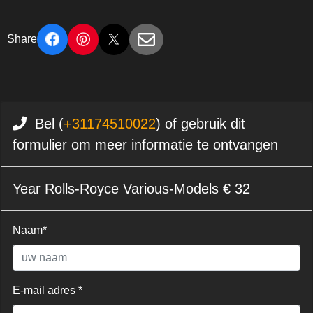
Share
Bel (
+31174510022
) of gebruik dit
formulier om meer informatie te ontvangen
Year Rolls-Royce Various-Models € 32
Naam*
E-mail adres *