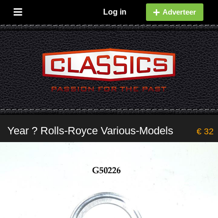
Log in
Adverteer
Year ? Rolls-Royce Various-Models
€ 32