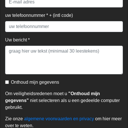
uw telefoonnummer * + (intl code)
Uw bericht *
Onthoud mijn gegevens
Om veiligheidsredenen moet u
"Onthoud mijn
gegevens"
niet selecteren als u een gedeelde computer
gebruikt.
Zie onze
algemene voorwaarden en privacy
om hier meer
over te weten.